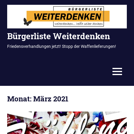
Zum
Inhalt
springen
Bürgerliste Weiterdenken
Friedensverhandlungen jetzt! Stopp der Waffenlieferungen!
MENÜ
Monat:
März 2021