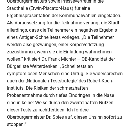
Oberbürgermeisters sowie Pressevertreter in die
Stadthalle (Erwin-Piscator-Haus) für eine
Ergebnispräsentation der Kommunalwahlen eingeladen.
Als Voraussetzung für die Teilnahme verlangt die Stadt
allerdings, dass die Teilnehmer ein negatives Ergebnis
eines Antigen-Schnelltests vorlegen. „Die Teilnehmer
werden also gezwungen, einer Körperverletzung
zuzustimmen, wenn sie die Einladung wahrnehmen
wollen.“ kritisiert Dr. Frank Michler – OB-Kandidat der
Bürgerliste Weiterdenken. „Schnelltests an
symptomlosen Menschen sind Unfug. Sie widersprechen
auch der ‚Nationalen Teststrategie‘ des Robert-Koch-
Instituts. Die Risiken der schmerzhaften
Probenentnahme durch tiefes Eindringen in die Nase
sind in keiner Weise durch den zweifelhaften Nutzen
dieser Tests zu rechtfertigen. Ich fordere
Oberbürgermeister Dr. Spies auf, diesen Unsinn sofort zu
stoppen!“