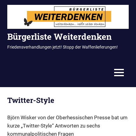
Zum
Inhalt
springen
Bürgerliste Weiterdenken
Friedensverhandlungen jetzt! Stopp der Waffenlieferungen!
MENÜ
Twitter-Style
Björn Wisker von der Oberhessischen Presse bat um
kurze „Twitter-Style“ Antworten zu sechs
kommunalpolitischen Fragen