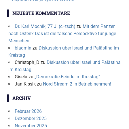
NEUESTE KOMMENTARE
Dr. Karl Mocnik, 77 J. (c=tsch)
zu
Mit dem Panzer
nach Osten? Das ist die falsche Perspektive für junge
Menschen!
bladmin
zu
Diskussion über Israel und Palästina im
Kreistag
Christoph_D
zu
Diskussion über Israel und Palästina
im Kreistag
Gisela
zu
„Demokratie-Feinde im Kreistag“
Jan Kissik
zu
Nord Stream 2 in Betrieb nehmen!
ARCHIV
Februar 2026
Dezember 2025
November 2025