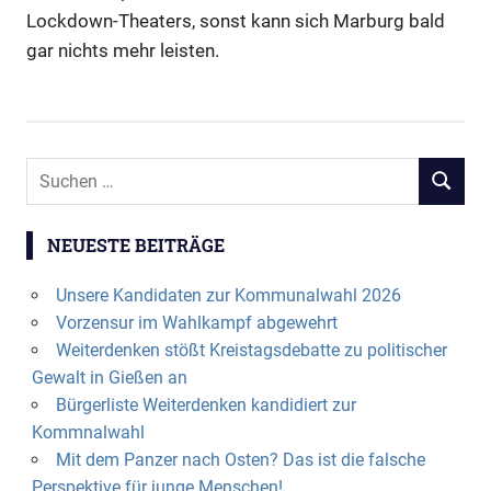
Lockdown-Theaters, sonst kann sich Marburg bald
gar nichts mehr leisten.
Suchen
SUCHEN
nach:
NEUESTE BEITRÄGE
Unsere Kandidaten zur Kommunalwahl 2026
Vorzensur im Wahlkampf abgewehrt
Weiterdenken stößt Kreistagsdebatte zu politischer
Gewalt in Gießen an
Bürgerliste Weiterdenken kandidiert zur
Kommnalwahl
Mit dem Panzer nach Osten? Das ist die falsche
Perspektive für junge Menschen!