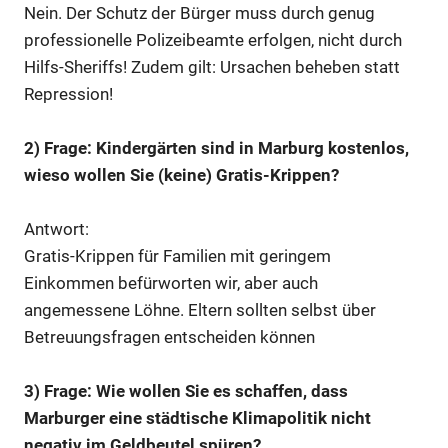
Nein. Der Schutz der Bürger muss durch genug
professionelle Polizeibeamte erfolgen, nicht durch
Hilfs-Sheriffs! Zudem gilt: Ursachen beheben statt
Repression!
2) Frage: Kindergärten sind in Marburg kostenlos,
wieso wollen Sie (keine) Gratis-Krippen?
Antwort:
Gratis-Krippen für Familien mit geringem
Einkommen befürworten wir, aber auch
angemessene Löhne. Eltern sollten selbst über
Betreuungsfragen entscheiden können
3) Frage: Wie wollen Sie es schaffen, dass
Marburger eine städtische Klimapolitik nicht
negativ im Geldbeutel spüren?