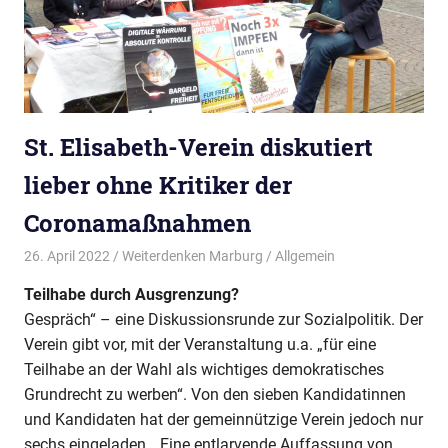
St. Elisabeth-Verein diskutiert
lieber ohne Kritiker der
Coronamaßnahmen
26. April 2022
Weiterdenken Marburg
Allgemein
Teilhabe durch Ausgrenzung?
Gespräch“ – eine Diskussionsrunde zur Sozialpolitik. Der
Verein gibt vor, mit der Veranstaltung u.a. „für eine
Teilhabe an der Wahl als wichtiges demokratisches
Grundrecht zu werben“. Von den sieben Kandidatinnen
und Kandidaten hat der gemeinnützige Verein jedoch nur
sechs eingeladen. „Eine entlarvende Auffassung von