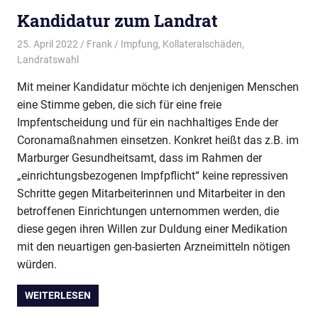
Kandidatur zum Landrat
25. April 2022
Frank
Impfung
,
Kollateralschäden
,
Landratswahl
Mit meiner Kandidatur möchte ich denjenigen Menschen
eine Stimme geben, die sich für eine freie
Impfentscheidung und für ein nachhaltiges Ende der
Coronamaßnahmen einsetzen. Konkret heißt das z.B. im
Marburger Gesundheitsamt, dass im Rahmen der
„einrichtungsbezogenen Impfpflicht“ keine repressiven
Schritte gegen Mitarbeiterinnen und Mitarbeiter in den
betroffenen Einrichtungen unternommen werden, die
diese gegen ihren Willen zur Duldung einer Medikation
mit den neuartigen gen-basierten Arzneimitteln nötigen
würden.
WEITERLESEN