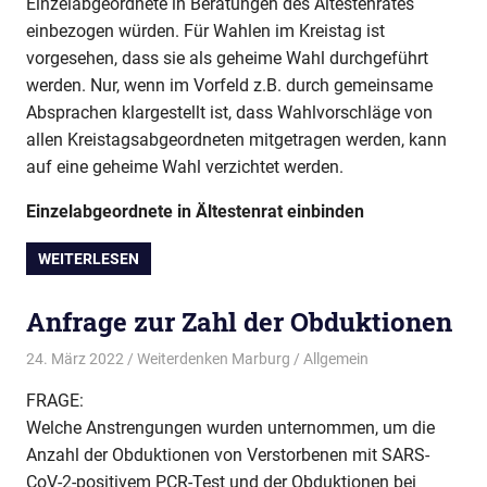
Einzelabgeordnete in Beratungen des Ältestenrates
einbezogen würden. Für Wahlen im Kreistag ist
vorgesehen, dass sie als geheime Wahl durchgeführt
werden. Nur, wenn im Vorfeld z.B. durch gemeinsame
Absprachen klargestellt ist, dass Wahlvorschläge von
allen Kreistagsabgeordneten mitgetragen werden, kann
auf eine geheime Wahl verzichtet werden.
Einzelabgeordnete in Ältestenrat einbinden
WEITERLESEN
Anfrage zur Zahl der Obduktionen
24. März 2022
Weiterdenken Marburg
Allgemein
FRAGE:
Welche Anstrengungen wurden unternommen, um die
Anzahl der Obduktionen von Verstorbenen mit SARS-
CoV-2-positivem PCR-Test und der Obduktionen bei