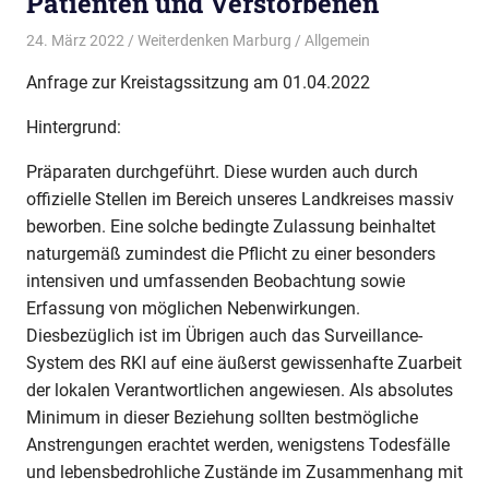
Patienten und Verstorbenen
24. März 2022
Weiterdenken Marburg
Allgemein
Anfrage zur Kreistagssitzung am 01.04.2022
Hintergrund:
Präparaten durchgeführt. Diese wurden auch durch
offizielle Stellen im Bereich unseres Landkreises massiv
beworben. Eine solche bedingte Zulassung beinhaltet
naturgemäß zumindest die Pflicht zu einer besonders
intensiven und umfassenden Beobachtung sowie
Erfassung von möglichen Nebenwirkungen.
Diesbezüglich ist im Übrigen auch das Surveillance-
System des RKI auf eine äußerst gewissenhafte Zuarbeit
der lokalen Verantwortlichen angewiesen. Als absolutes
Minimum in dieser Beziehung sollten bestmögliche
Anstrengungen erachtet werden, wenigstens Todesfälle
und lebensbedrohliche Zustände im Zusammenhang mit