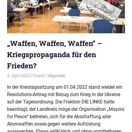
„Waffen, Waffen, Waffen“ –
Kriegspropaganda für den
Frieden?
2. April 2022
Frank
Allgemein
In der Kreistagssitzung am 01.04.2022 stand wieder ein
Resolutions-Antrag mit Bezug zum Krieg in der Ukraine
auf der Tagesordnung. Die Fraktion DIE LINKE hatte
beantragt, der Landkreis möge der Organisation „Mayors
for Peace“ beitreten, sich für die Abschaffung aller
Atomwaffen sowie gegen weitere Aufrüstung
aussprechen. Etwas willkürlich und ohne unmittelbaren