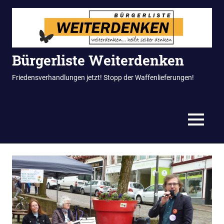
Zum
Inhalt
springen
Bürgerliste Weiterdenken
Friedensverhandlungen jetzt! Stopp der Waffenlieferungen!
MENÜ