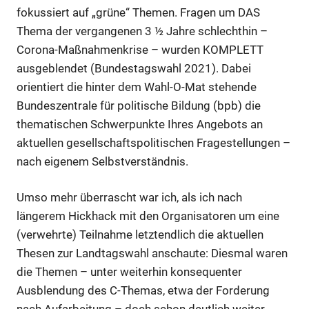
fokussiert auf „grüne“ Themen. Fragen um DAS
Thema der vergangenen 3 ½ Jahre schlechthin –
Corona-Maßnahmenkrise – wurden KOMPLETT
ausgeblendet (Bundestagswahl 2021). Dabei
orientiert die hinter dem Wahl-O-Mat stehende
Bundeszentrale für politische Bildung (bpb) die
thematischen Schwerpunkte Ihres Angebots an
aktuellen gesellschaftspolitischen Fragestellungen –
nach eigenem Selbstverständnis.
Umso mehr überrascht war ich, als ich nach
längerem Hickhack mit den Organisatoren um eine
(verwehrte) Teilnahme letztendlich die aktuellen
Thesen zur Landtagswahl anschaute: Diesmal waren
die Themen – unter weiterhin konsequenter
Ausblendung des C-Themas, etwa der Forderung