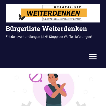
Zum
Inhalt
springen
Bürgerliste Weiterdenken
Friedensverhandlungen jetzt! Stopp der Waffenlieferungen!
MENÜ