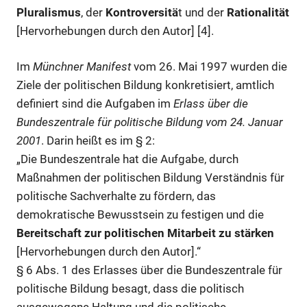
Pluralismus
, der
Kontroversitä
t und der
Rationalität
[Hervorhebungen durch den Autor] [4].
Im
Münchner Manifest
vom 26. Mai 1997 wurden die
Ziele der politischen Bildung konkretisiert, amtlich
definiert sind die Aufgaben im
Erlass über die
Bundeszentrale für politische Bildung vom 24. Januar
2001
. Darin heißt es im § 2:
„Die Bundeszentrale hat die Aufgabe, durch
Maßnahmen der politischen Bildung Verständnis für
politische Sachverhalte zu fördern, das
demokratische Bewusstsein zu festigen und die
Bereitschaft zur politischen Mitarbeit zu stärken
[Hervorhebungen durch den Autor].“
§ 6 Abs. 1 des Erlasses über die Bundeszentrale für
politische Bildung besagt, dass die politisch