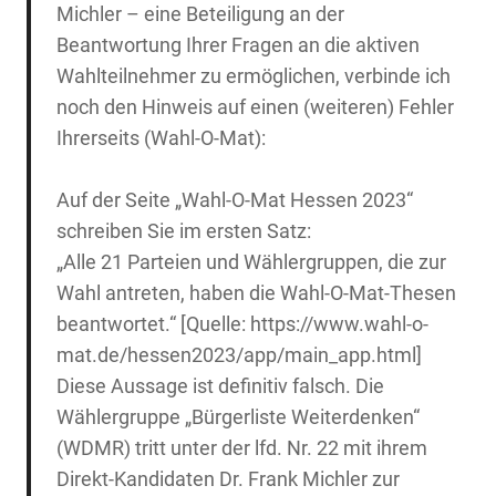
Michler – eine Beteiligung an der
Beantwortung Ihrer Fragen an die aktiven
Wahlteilnehmer zu ermöglichen, verbinde ich
noch den Hinweis auf einen (weiteren) Fehler
Ihrerseits (Wahl-O-Mat):
Auf der Seite „Wahl-O-Mat Hessen 2023“
schreiben Sie im ersten Satz:
„Alle 21 Parteien und Wählergruppen, die zur
Wahl antreten, haben die Wahl-O-Mat-Thesen
beantwortet.“ [Quelle: https://www.wahl-o-
mat.de/hessen2023/app/main_app.html]
Diese Aussage ist definitiv falsch. Die
Wählergruppe „Bürgerliste Weiterdenken“
(WDMR) tritt unter der lfd. Nr. 22 mit ihrem
Direkt-Kandidaten Dr. Frank Michler zur