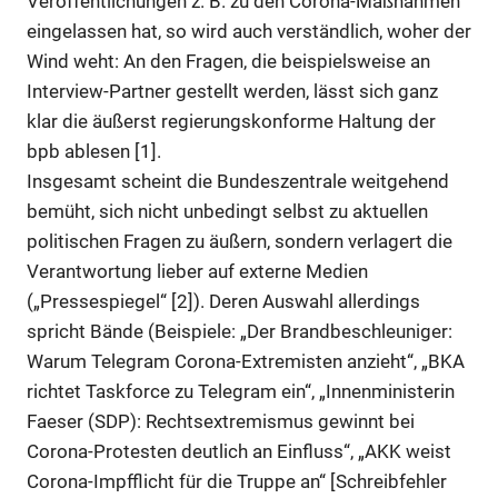
Veröffentlichungen z. B. zu den Corona-Maßnahmen
eingelassen hat, so wird auch verständlich, woher der
Wind weht: An den Fragen, die beispielsweise an
Interview-Partner gestellt werden, lässt sich ganz
klar die äußerst regierungskonforme Haltung der
bpb ablesen [1].
Insgesamt scheint die Bundeszentrale weitgehend
bemüht, sich nicht unbedingt selbst zu aktuellen
politischen Fragen zu äußern, sondern verlagert die
Verantwortung lieber auf externe Medien
(„Pressespiegel“ [2]). Deren Auswahl allerdings
spricht Bände (Beispiele: „Der Brandbeschleuniger:
Warum Telegram Corona-Extremisten anzieht“, „BKA
richtet Taskforce zu Telegram ein“, „Innenministerin
Faeser (SDP): Rechtsextremismus gewinnt bei
Corona-Protesten deutlich an Einfluss“, „AKK weist
Corona-Impfflicht für die Truppe an“ [Schreibfehler