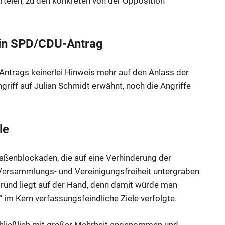
teien, zu den konkreten von der Opposition
 in SPD/CDU-Antrag
Antrags keinerlei Hinweis mehr auf den Anlass der
griff auf Julian Schmidt erwähnt, noch die Angriffe
le
raßenblockaden, die auf eine Verhinderung der
ersammlungs- und Vereinigungsfreiheit untergraben
 Grund liegt auf der Hand, denn damit würde man
 im Kern verfassungsfeindliche Ziele verfolgte.
hließlich mit großer Mehrheit angenommen und