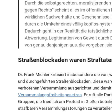
Durch die selbstgerechten, moralisierende
gegen Rechts“ scheint alles im öffentlichen 
wirklichen Sachverhalte und Geschehnisse i
durch die Umkehr eines völlig kopflos-hyste
Dadurch geht in der Realität die tatsächlic
Abwertung, Legitimation von Gewalt durch D
von genau denjenigen aus, die vorgeben, si
Straßenblockaden waren Straftate
Dr. Frank Michler kritisiert insbesondere die von 
und durchgeführten Straßenblockaden. Diese waren 
verbotenen Versammlung ausgerichtet und damit k
Versammslungsfreiheitsgesetzes
. Er ruft alle P
Gruppen, die friedlich am Protest in Gießen beteil
strafbaren Versammlungsstörungen zu verurteilen