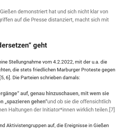
Gießen demonstriert hat und sich nicht klar von
ffen auf die Presse distanziert, macht sich mit
dersetzen“ geht
ine Stellungnahme vom 4.2.2022, mit der u.a. die
ten, die stets friedlichen Marburger Proteste gegen
[5, 6]. Die Parteien schrieben damals:
ergänge“ auf, genau hinzuschauen, mit wem sie
on „spazieren gehen“
und ob sie die offensichtlich
 Haltungen der Initiator*innen wirklich teilen.[7]
nd Aktivistengruppen auf, die Ereignisse in Gießen