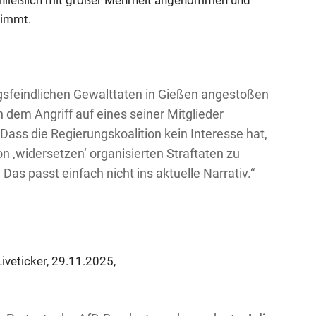
timmt.
gsfeindlichen Gewalttaten in Gießen angestoßen
 dem Angriff auf eines seiner Mitglieder
ss die Regierungskoalition kein Interesse hat,
n ‚widersetzen‘ organisierten Straftaten zu
Das passt einfach nicht ins aktuelle Narrativ.“
Liveticker, 29.11.2025,