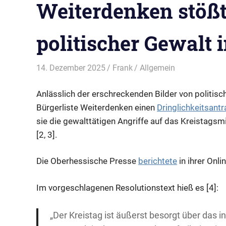
Weiterdenken stößt
politischer Gewalt 
14. Dezember 2025
Frank
Allgemein
Anlässlich der erschreckenden Bilder von politisc
Bürgerliste Weiterdenken einen
Dringlichkeitsantr
sie die gewalttätigen Angriffe auf das Kreistagsm
[2, 3].
Die Oberhessische Presse
berichtete
in ihrer Onl
Im vorgeschlagenen Resolutionstext hieß es [4]:
„Der Kreistag ist äußerst besorgt über das i