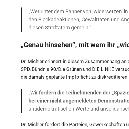
„Wer unter dem Banner von ‚widersetzen‘ in 
den Blockadeaktionen, Gewalttaten und Angri
diesen Straftätern gemein.“
„Genau hinsehen“, mit wem ihr „wi
Dr. Michler erinnert in diesem Zusammenhang an e
SPD, Bündnis 90/Die Grünen und DIE LINKE versuch
die damals geplante Impfpflicht zu diskreditieren 
„Wir
fordern die Teilnehmenden der „Spazi
bei einer nicht angemeldeten Demonstrati
antidemokratischen Werte und unsolidarischen
Dr. Michler fordert die Parteien, Gewerkschaften u