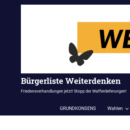
Zum
Inhalt
springen
Bürgerliste Weiterdenken
Friedensverhandlungen jetzt! Stopp der Waffenlieferungen!
GRUNDKONSENS
Wahlen