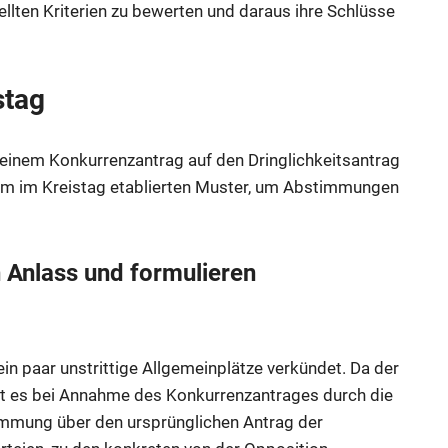
llten Kriterien zu bewerten und daraus ihre Schlüsse
stag
 einem Konkurrenzantrag auf den Dringlichkeitsantrag
dem im Kreistag etablierten Muster, um Abstimmungen
 Anlass und formulieren
 ein paar unstrittige Allgemeinplätze verkündet. Da der
t es bei Annahme des Konkurrenzantrages durch die
immung über den ursprünglichen Antrag der