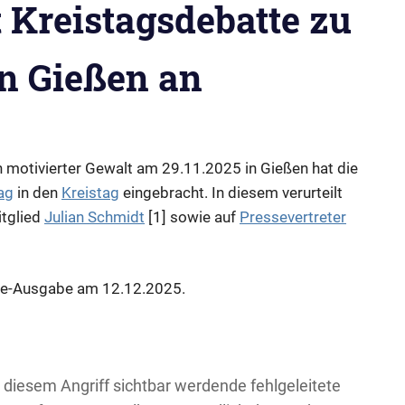
 Kreistagsdebatte zu
in Gießen an
h motivierter Gewalt am 29.11.2025 in Gießen hat die
ag
in den
Kreistag
eingebracht. In diesem verurteilt
itglied
Julian Schmidt
[1] sowie auf
Pressevertreter
ine-Ausgabe am 12.12.2025.
n diesem Angriff sichtbar werdende fehlgeleitete