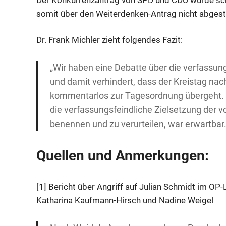
somit über den Weiterdenken-Antrag nicht abges
Dr. Frank Michler zieht folgendes Fazit:
„Wir haben eine Debatte über die verfassun
und damit verhindert, dass der Kreistag nach
kommentarlos zur Tagesordnung übergeht. Da
die verfassungsfeindliche Zielsetzung der vo
benennen und zu verurteilen, war erwartbar. 
Quellen und Anmerkungen:
[1] Bericht über Angriff auf Julian Schmidt im OP-
Katharina Kaufmann-Hirsch und Nadine Weigel