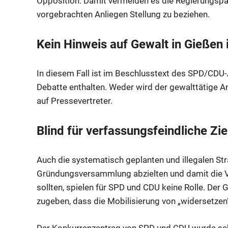
Opposition. Damit vermeiden es die Regierungspar
vorgebrachten Anliegen Stellung zu beziehen.
Kein Hinweis auf Gewalt in Gießen
In diesem Fall ist im Beschlusstext des SPD/CDU-
Debatte enthalten. Weder wird der gewalttätige An
auf Pressevertreter.
Blind für verfassungsfeindliche Zie
Auch die systematisch geplanten und illegalen St
Gründungsversammlung abzielten und damit die V
sollten, spielen für SPD und CDU keine Rolle. Der
zugeben, dass die Mobilisierung von „widersetzen“
Der Konkurrenzantrag von SPD und CDU wurde sc