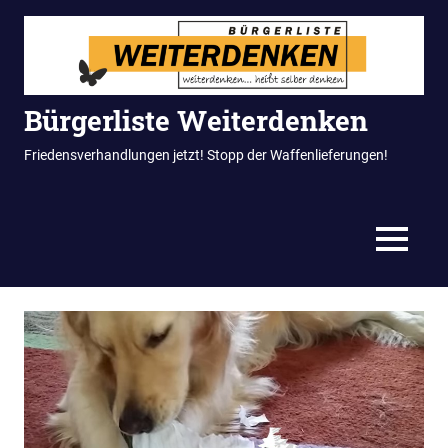
Zum
Inhalt
springen
Bürgerliste Weiterdenken
Friedensverhandlungen jetzt! Stopp der Waffenlieferungen!
MENÜ