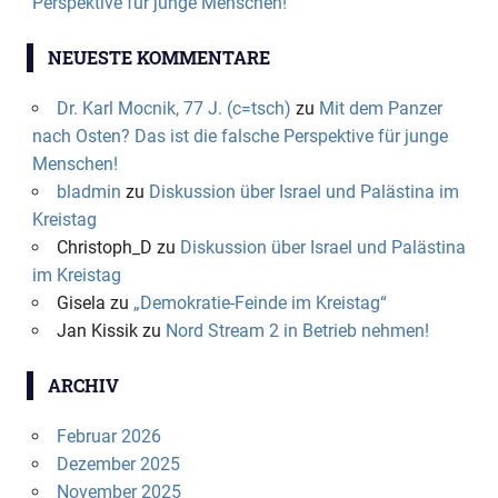
Perspektive für junge Menschen!
NEUESTE KOMMENTARE
Dr. Karl Mocnik, 77 J. (c=tsch)
zu
Mit dem Panzer
nach Osten? Das ist die falsche Perspektive für junge
Menschen!
bladmin
zu
Diskussion über Israel und Palästina im
Kreistag
Christoph_D
zu
Diskussion über Israel und Palästina
im Kreistag
Gisela
zu
„Demokratie-Feinde im Kreistag“
Jan Kissik
zu
Nord Stream 2 in Betrieb nehmen!
ARCHIV
Februar 2026
Dezember 2025
November 2025